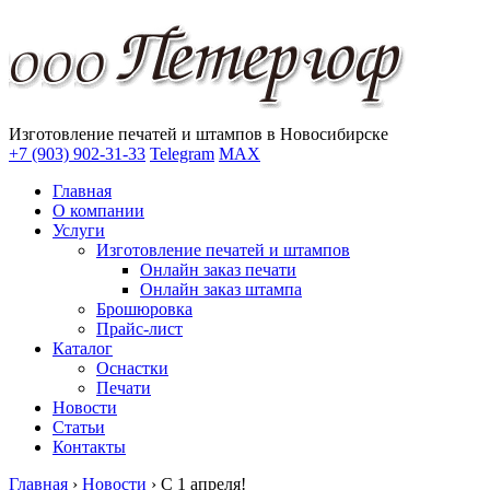
Изготовление печатей и штампов в Новосибирске
+7 (903) 902-31-33
Telegram
MAX
Главная
О компании
Услуги
Изготовление печатей и штампов
Онлайн заказ печати
Онлайн заказ штампа
Брошюровка
Прайс-лист
Каталог
Оснастки
Печати
Новости
Статьи
Контакты
Главная
›
Новости
›
С 1 апреля!