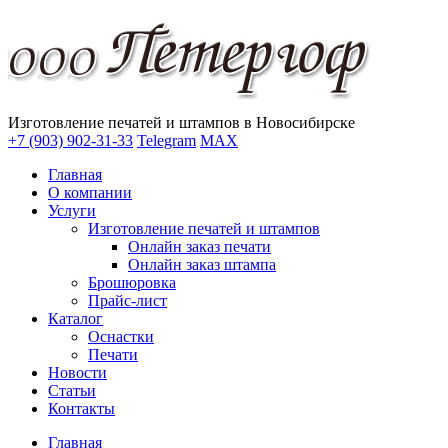
Изготовление печатей и штампов в Новосибирске
+7 (903) 902-31-33
Telegram
MAX
Главная
О компании
Услуги
Изготовление печатей и штампов
Онлайн заказ печати
Онлайн заказ штампа
Брошюровка
Прайс-лист
Каталог
Оснастки
Печати
Новости
Статьи
Контакты
Главная