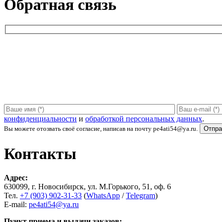
Обратная связь
конфиденциальности
и
обработкой персональных данных
.
Вы можете отозвать своё согласие, написав на почту pe4ati54@ya.ru.
Контакты
Адрес:
630099, г. Новосибирск, ул. М.Горького, 51, оф. 6
Тел.
+7 (903) 902-31-33
(
WhatsApp
/
Telegram
)
Е-mail:
pe4ati54@ya.ru
Пункт приема и выдачи заказов: