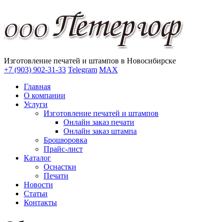
Изготовление печатей и штампов в Новосибирске
+7 (903) 902-31-33
Telegram
MAX
Главная
О компании
Услуги
Изготовление печатей и штампов
Онлайн заказ печати
Онлайн заказ штампа
Брошюровка
Прайс-лист
Каталог
Оснастки
Печати
Новости
Статьи
Контакты