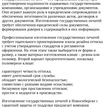
удостоверения подлинности издаваемых государственными
компаниями, организациями и учреждениями документов.
Они играют важную роль в юридическом сопровождении и
обеспечении легитимности различных актов, договоров и
других документов. Изготовление государственных печатей
требует обеспечения юридической силы документов,
формирования доверия к содержащейся в них информации.
Профессиональное изготовление государственных печатей
требует тщательного проектирования эскиза дизайна оттиска
с учетом утвержденных стандартов и регламентов
оформления. На этом этапе также выбирается ее форма и
размер, а также материал изготовления клише – резина или
полимер. Второй вариант предпочтительнее, поскольку
полимерное клише:
гарантирует четкость оттиска;
имеет длительный срок службы;
обладает экологической безопасностью;
совместимо с разными видами оснастками;
бесшумное при проставлении оттисков;
простое и недорогое в производстве.
Изготовление государственных печатей в Новосибирске с
гарантией защиты от подделки предлагает компания