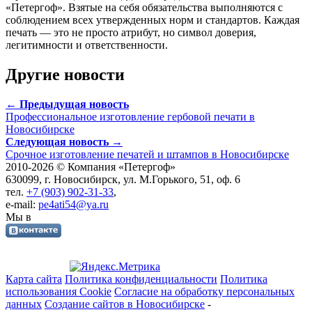
«Петергоф». Взятые на себя обязательства выполняются с
соблюдением всех утвержденных норм и стандартов. Каждая
печать — это не просто атрибут, но символ доверия,
легитимности и ответственности.
Другие новости
← Предыдущая новость
Профессиональное изготовление гербовой печати в
Новосибирске
Следующая новость →
Срочное изготовление печатей и штампов в Новосибирске
2010-
2026 © Компания «Петергоф»
630099, г. Новосибирск, ул. М.Горького, 51, оф. 6
тел.
+7 (903) 902-31-33
,
e-mail:
pe4ati54@ya.ru
Мы в
Карта сайта
Политика конфиденциальности
Политика
использования Cookie
Согласие на обработку персональных
данных
Создание сайтов в Новосибирске
-