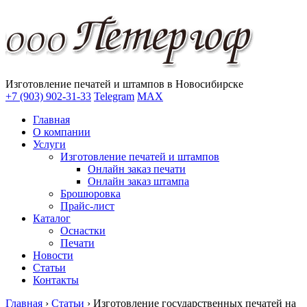
Изготовление печатей и штампов в Новосибирске
+7 (903) 902-31-33
Telegram
MAX
Главная
О компании
Услуги
Изготовление печатей и штампов
Онлайн заказ печати
Онлайн заказ штампа
Брошюровка
Прайс-лист
Каталог
Оснастки
Печати
Новости
Статьи
Контакты
Главная
›
Статьи
›
Изготовление государственных печатей на